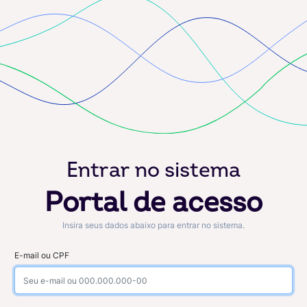
Entrar no sistema
Portal de acesso
Insira seus dados abaixo para entrar no sistema.
E-mail ou CPF